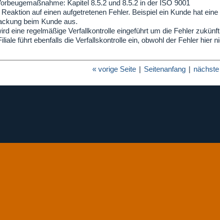
rbeugemaßnahme: Kapitel 8.5.2 und 8.5.2 in der ISO 9001
e Reaktion auf einen aufgetretenen Fehler. Beispiel ein Kunde hat eine
 Packung beim Kunde aus.
rd eine regelmäßige Verfallkontrolle eingeführt um die Fehler zukünft
iliale führt ebenfalls die Verfallskontrolle ein, obwohl der Fehler hier ni
« vorige Seite
|
Seitenanfang
|
nächste 