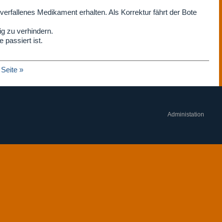
 verfallenes Medikament erhalten. Als Korrektur fährt der Bote
ig zu verhindern.
e passiert ist.
Seite »
Administation