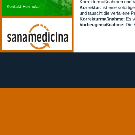
Korrekturmaßnahmen und Vo
Kontakt-Formular
Korrektur:
ist eine sofortig
und tauscht die verfallene
Korrekturmaßnahme:
Es wi
Vorbeugemaßnahme:
Die F